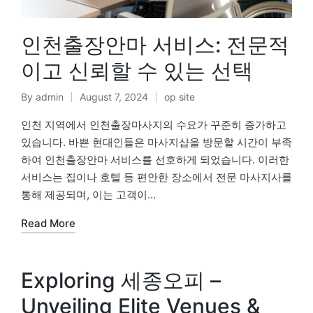
인천출장안마 서비스: 전문적
이고 신뢰할 수 있는 선택
By
admin
August 7, 2024
op site
Posted
Posted
by
in
인천 지역에서 인천출장마사지의 수요가 꾸준히 증가하고
있습니다. 바쁜 현대인들은 마사지샵을 방문할 시간이 부족
하여 인천출장안마 서비스를 선호하게 되었습니다. 이러한
서비스는 집이나 호텔 등 편안한 장소에서 전문 마사지사를
통해 제공되며, 이는 고객이…
Read More
Exploring 세종오피 –
Unveiling Elite Venues &