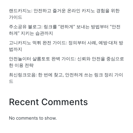
랜드카지노: 안전하고 즐거운 온라인 카지노 경험을 위한
가이드
주소공유 블로그: 링크를 “편하게” 보내는 방법부터 “안전
하게” 지키는 습관까지
고니카지노 먹튀 완전 가이드: 정의부터 사례, 예방·대처 방
법까지
안전놀이터 샬롬토토 완벽 가이드: 신뢰와 안전을 중심으로
한 이용 전략
최신링크모음: 한 번에 찾고, 안전하게 쓰는 링크 정리 가이
드
Recent Comments
No comments to show.