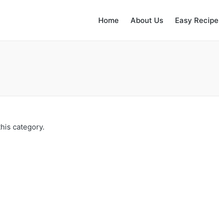
Home
About Us
Easy Recipe
this category.