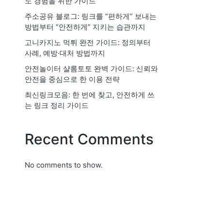
노 경험을 위한 가이드
주소공유 블로그: 링크를 “편하게” 보내는
방법부터 “안전하게” 지키는 습관까지
고니카지노 먹튀 완전 가이드: 정의부터
사례, 예방·대처 방법까지
안전놀이터 샬롬토토 완벽 가이드: 신뢰와
안전을 중심으로 한 이용 전략
최신링크모음: 한 번에 찾고, 안전하게 쓰
는 링크 정리 가이드
Recent Comments
No comments to show.