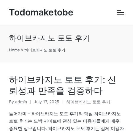
Todomaketobe
하이브카지노 토토 후기
Home
»
하이브카지노 토토 후기
하이브카지노 토토 후기: 신
뢰성과 만족을 검증하다
By
admin
July 17, 2025
하이브카지노 토토 후기
Posted
Posted
by
in
들어가며 – 하이브카지노 토토 후기의 핵심 하이브카지노
토토 후기는 도박 사이트에 관심 있는 이용자들에게 매우
중요한 정보입니다. 하이브카지노 토토 후기는 실제 이용자