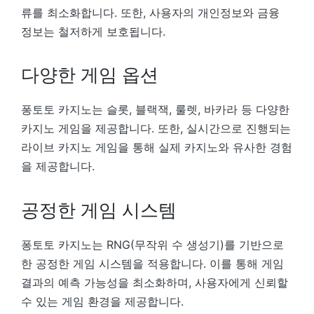
류를 최소화합니다. 또한, 사용자의 개인정보와 금융
정보는 철저하게 보호됩니다.
다양한 게임 옵션
퐁토토 카지노는 슬롯, 블랙잭, 룰렛, 바카라 등 다양한
카지노 게임을 제공합니다. 또한, 실시간으로 진행되는
라이브 카지노 게임을 통해 실제 카지노와 유사한 경험
을 제공합니다.
공정한 게임 시스템
퐁토토 카지노는 RNG(무작위 수 생성기)를 기반으로
한 공정한 게임 시스템을 적용합니다. 이를 통해 게임
결과의 예측 가능성을 최소화하며, 사용자에게 신뢰할
수 있는 게임 환경을 제공합니다.