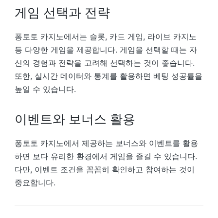
게임 선택과 전략
퐁토토 카지노에서는 슬롯, 카드 게임, 라이브 카지노
등 다양한 게임을 제공합니다. 게임을 선택할 때는 자
신의 경험과 전략을 고려해 선택하는 것이 좋습니다.
또한, 실시간 데이터와 통계를 활용하면 베팅 성공률을
높일 수 있습니다.
이벤트와 보너스 활용
퐁토토 카지노에서 제공하는 보너스와 이벤트를 활용
하면 보다 유리한 환경에서 게임을 즐길 수 있습니다.
다만, 이벤트 조건을 꼼꼼히 확인하고 참여하는 것이
중요합니다.