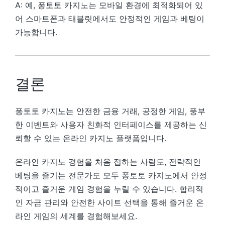
A: 예, 퐁토토 카지노는 모바일 환경에 최적화되어 있
어 스마트폰과 태블릿에서도 안정적인 게임과 베팅이
가능합니다.
결론
퐁토토 카지노는 안전한 금융 거래, 공정한 게임, 풍부
한 이벤트와 사용자 친화적 인터페이스를 제공하는 신
뢰할 수 있는 온라인 카지노 플랫폼입니다.
온라인 카지노 경험을 처음 접하는 사람도, 전략적인
베팅을 즐기는 전문가도 모두 퐁토토 카지노에서 안정
적이고 즐거운 게임 경험을 누릴 수 있습니다. 합리적
인 자금 관리와 안전한 사이트 선택을 통해 즐거운 온
라인 게임의 세계를 경험해보세요.