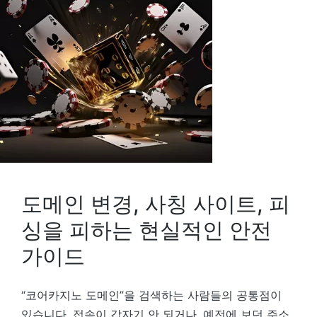
도메인 변경, 사칭 사이트, 피
싱을 피하는 현실적인 안전
가이드
“코어카지노 도메인”을 검색하는 사람들의 공통점이
있습니다. 접속이 갑자기 안 되거나, 예전에 보던 주소