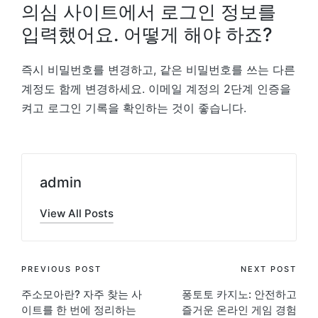
의심 사이트에서 로그인 정보를
입력했어요. 어떻게 해야 하죠?
즉시 비밀번호를 변경하고, 같은 비밀번호를 쓰는 다른
계정도 함께 변경하세요. 이메일 계정의 2단계 인증을
켜고 로그인 기록을 확인하는 것이 좋습니다.
admin
View All Posts
Post
PREVIOUS POST
NEXT POST
주소모아란? 자주 찾는 사
퐁토토 카지노: 안전하고
navigation
이트를 한 번에 정리하는
즐거운 온라인 게임 경험