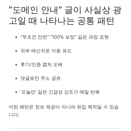
“도메인 안내” 글이 사실상 광
고일 때 나타나는 공통 패턴
“무조건 안전” “100% 보장” 같은 과장 표현
외부 메신저로 이동 유도
후기/인증 캡처 도배
댓글로만 주소 공유
‘오늘만’ 같은 긴급성 강조가 매일 반복
이런 패턴은 정보 제공이 아니라 유입 목적일 수 있습
니다.