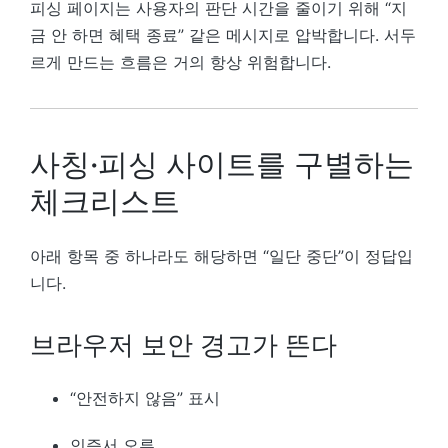
피싱 페이지는 사용자의 판단 시간을 줄이기 위해 “지
금 안 하면 혜택 종료” 같은 메시지로 압박합니다. 서두
르게 만드는 흐름은 거의 항상 위험합니다.
사칭·피싱 사이트를 구별하는
체크리스트
아래 항목 중 하나라도 해당하면 “일단 중단”이 정답입
니다.
브라우저 보안 경고가 뜬다
“안전하지 않음” 표시
인증서 오류