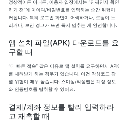
정상적이든 아니든, 이용자 입장에서는 “진짜인지 확인
하기 전”에 아이디/비밀번호를 입력하는 순간 위험이
커집니다. 특히 로그인 화면이 어색하거나, 로딩이 느
리거나, 보안 경고가 뜨면 즉시 멈추는 게 안전합니다.
앱 설치 파일(APK) 다운로드를 요
구할 때
“더 빠른 접속” 같은 이유로 앱 설치를 요구하면서 APK
를 내려받게 하는 경우가 있습니다. 이건 악성코드 감
염 위험이 매우 높습니다. 스미싱/악성앱은 계정 정보
와 인증번호를 탈취할 수 있어요.
결제/계좌 정보를 빨리 입력하라
고 재촉할 때