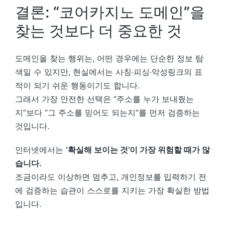
결론: “코어카지노 도메인”을
찾는 것보다 더 중요한 것
도메인을 찾는 행위는, 어떤 경우에는 단순한 정보 탐
색일 수 있지만, 현실에서는 사칭·피싱·악성링크의 표
적이 되기 쉬운 행동이기도 합니다.
그래서 가장 안전한 선택은 “주소를 누가 보내줬는
지”보다 “그 주소를 믿어도 되는지”를 먼저 검증하는
것입니다.
인터넷에서는
‘확실해 보이는 것’이 가장 위험할 때가 많
습니다.
조금이라도 이상하면 멈추고, 개인정보를 입력하기 전
에 검증하는 습관이 스스로를 지키는 가장 확실한 방법
입니다.