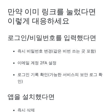
만약 이미 링크를 눌렀다면
이렇게 대응하세요
로그인/비밀번호를 입력했다면
즉시 비밀번호 변경(같은 비번 쓰는 곳 포함)
이메일 계정 2FA 설정
로그인 기록 확인(가능한 서비스의 보안 로그 확
인)
앱을 설치했다면
즉시 삭제