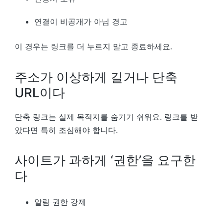
연결이 비공개가 아님 경고
이 경우는 링크를 더 누르지 말고 종료하세요.
주소가 이상하게 길거나 단축
URL이다
단축 링크는 실제 목적지를 숨기기 쉬워요. 링크를 받
았다면 특히 조심해야 합니다.
사이트가 과하게 ‘권한’을 요구한
다
알림 권한 강제