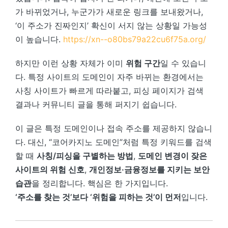
가 바뀌었거나, 누군가가 새로운 링크를 보내왔거나,
‘이 주소가 진짜인지’ 확신이 서지 않는 상황일 가능성
이 높습니다.
https://xn--o80bs79a22cu6f75a.org/
하지만 이런 상황 자체가 이미
위험 구간
일 수 있습니
다. 특정 사이트의 도메인이 자주 바뀌는 환경에서는
사칭 사이트가 빠르게 따라붙고, 피싱 페이지가 검색
결과나 커뮤니티 글을 통해 퍼지기 쉽습니다.
이 글은 특정 도메인이나 접속 주소를 제공하지 않습니
다. 대신, “코어카지노 도메인”처럼 특정 키워드를 검색
할 때
사칭/피싱을 구별하는 방법
,
도메인 변경이 잦은
사이트의 위험 신호
,
개인정보·금융정보를 지키는 보안
습관
을 정리합니다. 핵심은 한 가지입니다.
‘주소를 찾는 것’보다 ‘위험을 피하는 것’이 먼저
입니다.