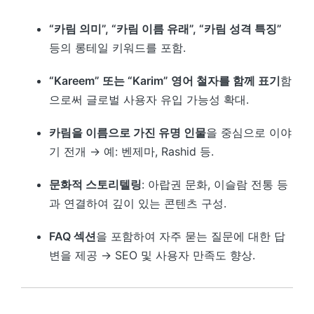
“카림 의미”, “카림 이름 유래”, “카림 성격 특징”
등의 롱테일 키워드를 포함.
“Kareem” 또는 “Karim” 영어 철자를 함께 표기
함
으로써 글로벌 사용자 유입 가능성 확대.
카림을 이름으로 가진 유명 인물
을 중심으로 이야
기 전개 → 예: 벤제마, Rashid 등.
문화적 스토리텔링
: 아랍권 문화, 이슬람 전통 등
과 연결하여 깊이 있는 콘텐츠 구성.
FAQ 섹션
을 포함하여 자주 묻는 질문에 대한 답
변을 제공 → SEO 및 사용자 만족도 향상.