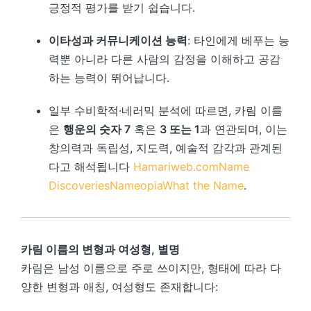
긍정적 평가를 받기 쉽습니다.
이타성과 커뮤니케이션 능력
: 타인에게 베푸는 능
력뿐 아니라 다른 사람의 감정을 이해하고 공감
하는 능력이 뛰어납니다.
일부 수비학적·네러믹 분석에 따르면, 카림 이름
은
행운의 숫자 7
혹은
3 또는 1
과 연관되며, 이는
창의력과 독립성, 지도력, 예술적 감각과 관계된
다고 해석됩니다
Hamariweb.com
Name
Discoveries
Nameopia
What the Name
.
카림 이름의 변형과 여성형, 별명
카림은 남성 이름으로 주로 쓰이지만, 형태에 따라 다
양한 변형과 애칭, 여성형도 존재합니다: