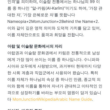
인격’을 의미하며, 이슬람 전통에서는 하나님의 99 이
름 중 하나인 “알‑카림(Al‑Karīm)”이기도 하여, ‘가장 관
대한 자’, ‘가장 은혜로운 자’를 뜻합니다
Nameopia
+2
MomJunction
+2
Behind the Name
+2
.
이와 같이 깊은 영적 의미와 도덕적 가치를 담고 있어,
이름 자체만으로도 품격과 희망을 전합니다.
아랍 및 이슬람 문화에서의 자리
아랍권과 이슬람 문화권에서 카림은 전통적으로 남성
에게 가장 많이 쓰이는 이름 중 하나입니다. 수니파와
시아파 모두에게 사랑받으며, 과거부터 현재까지 다양
한 사회 계층과 직업군에서 사용되어 왔습니다. 특히
이름 자체가 하나님의 속성 중 하나인 만큼, 종교적 의
미와 함께 이름을 통하여 자녀가 관대하고 이타적인 인
격으로 성장하기를 바라는 부모의 염원이 담겨 있습니
다
MomJunction
Wikipedia
Arabic Name Guide
.