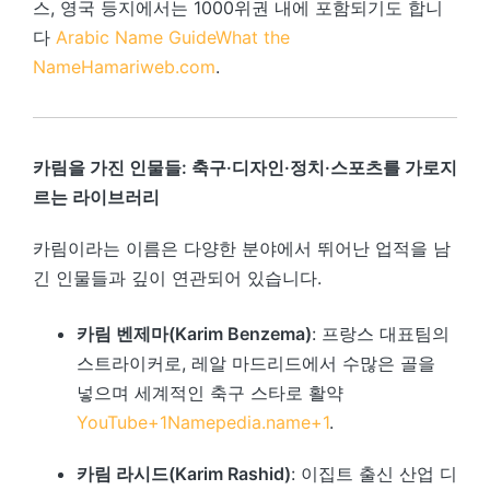
스, 영국 등지에서는 1000위권 내에 포함되기도 합니
다
Arabic Name Guide
What the
Name
Hamariweb.com
.
카림을 가진 인물들: 축구·디자인·정치·스포츠를 가로지
르는 라이브러리
카림이라는 이름은 다양한 분야에서 뛰어난 업적을 남
긴 인물들과 깊이 연관되어 있습니다.
카림 벤제마(Karim Benzema)
: 프랑스 대표팀의
스트라이커로, 레알 마드리드에서 수많은 골을
넣으며 세계적인 축구 스타로 활약
YouTube
+1
Namepedia.name
+1
.
카림 라시드(Karim Rashid)
: 이집트 출신 산업 디