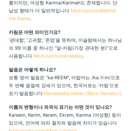
름이지만, 여성형 Karima/Karimah도 존재합니다. 단
남성 형태가 더 일반적입니다
MomJunction
Behind
the Name
.
카림은 어떤 의미인가요?
‘관대함’, ‘고귀함’, ‘존엄’을 뜻하며, 이슬람에서는 하나님
의 99 이름 중 하나인 “알‑카림(가장 관대한 분)”으로
사용됩니다
MomJunction
ArabiKey
.
발음은 어떻게 하나요?
보통 영어 발음은 “ka‑REEM”, 아랍어는 /ka.ˈriːm/으로
두 번째 음절에 강세가 있으며, 한국어로는 ‘카림’으로
표기·발음합니다
Namepedia.name
+1
Noor Names
+1
.
이름의 변형이나 외국식 표기는 어떤 것이 있나요?
Kareem, Kerim, Kerem, Ekrem, Karima (여성형) 등이
있으며, 언어에 따라 철자와 발음에 차이가 있습니다
Namepedia.name
MomJunction
.