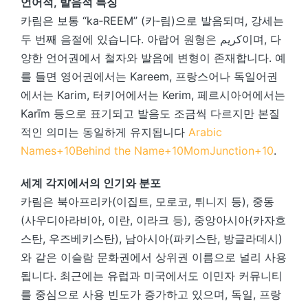
언어적, 발음적 특징
카림은 보통 “ka‑REEM” (카‑림)으로 발음되며, 강세는
두 번째 음절에 있습니다. 아랍어 원형은 كريم이며, 다
양한 언어권에서 철자와 발음에 변형이 존재합니다. 예
를 들면 영어권에서는 Kareem, 프랑스어나 독일어권
에서는 Karim, 터키어에서는 Kerim, 페르시아어에서는
Karīm 등으로 표기되고 발음도 조금씩 다르지만 본질
적인 의미는 동일하게 유지됩니다
Arabic
Names
+10
Behind the Name
+10
MomJunction
+10
.
세계 각지에서의 인기와 분포
카림은 북아프리카(이집트, 모로코, 튀니지 등), 중동
(사우디아라비아, 이란, 이라크 등), 중앙아시아(카자흐
스탄, 우즈베키스탄), 남아시아(파키스탄, 방글라데시)
와 같은 이슬람 문화권에서 상위권 이름으로 널리 사용
됩니다. 최근에는 유럽과 미국에서도 이민자 커뮤니티
를 중심으로 사용 빈도가 증가하고 있으며, 독일, 프랑