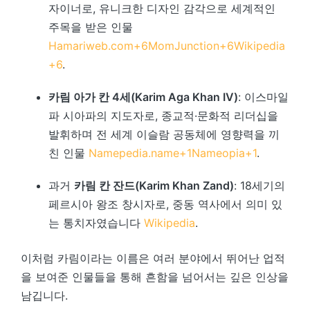
자이너로, 유니크한 디자인 감각으로 세계적인
주목을 받은 인물
Hamariweb.com
+6
MomJunction
+6
Wikipedia
+6
.
카림 아가 칸 4세(Karim Aga Khan IV)
: 이스마일
파 시아파의 지도자로, 종교적·문화적 리더십을
발휘하며 전 세계 이슬람 공동체에 영향력을 끼
친 인물
Namepedia.name
+1
Nameopia
+1
.
과거
카림 칸 잔드(Karim Khan Zand)
: 18세기의
페르시아 왕조 창시자로, 중동 역사에서 의미 있
는 통치자였습니다
Wikipedia
.
이처럼 카림이라는 이름은 여러 분야에서 뛰어난 업적
을 보여준 인물들을 통해 흔함을 넘어서는 깊은 인상을
남깁니다.