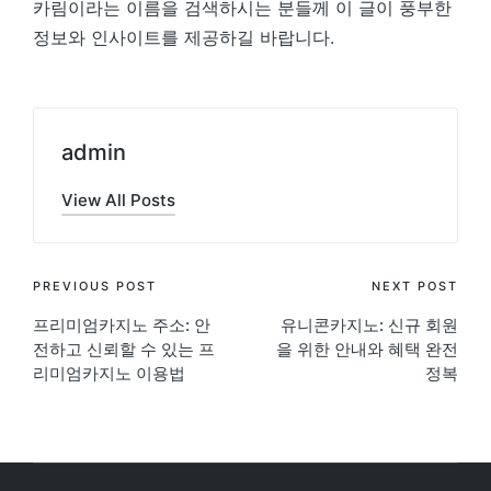
카림이라는 이름을 검색하시는 분들께 이 글이 풍부한
정보와 인사이트를 제공하길 바랍니다.
admin
View All Posts
Post
PREVIOUS POST
NEXT POST
프리미엄카지노 주소: 안
유니콘카지노: 신규 회원
navigation
전하고 신뢰할 수 있는 프
을 위한 안내와 혜택 완전
리미엄카지노 이용법
정복