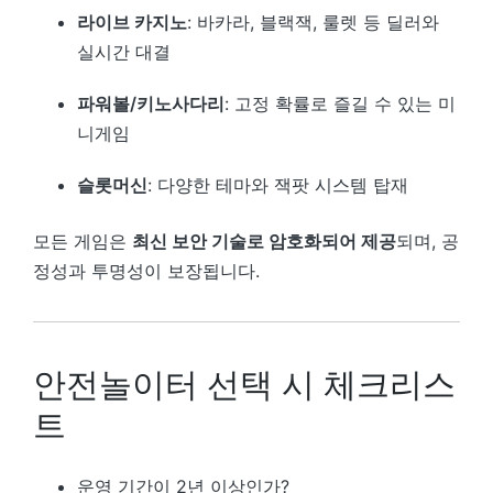
라이브 카지노
: 바카라, 블랙잭, 룰렛 등 딜러와
실시간 대결
파워볼/키노사다리
: 고정 확률로 즐길 수 있는 미
니게임
슬롯머신
: 다양한 테마와 잭팟 시스템 탑재
모든 게임은
최신 보안 기술로 암호화되어 제공
되며, 공
정성과 투명성이 보장됩니다.
안전놀이터 선택 시 체크리스
트
운영 기간이 2년 이상인가?