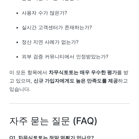
사용자 수가 많은가?
실시간 고객센터가 존재하는가?
정산 지연 사례가 없는가?
외부 검증 커뮤니티에서 인정받았는가?
이 모든 항목에서
차무식토토는 매우 우수한 평가
를 받
고 있으며,
신규 가입자에게도 높은 만족도를 제공
하고
있습니다.
자주 묻는 질문 (FAQ)
Q1. 차무식토토는 정말 먹튀가 없나요?