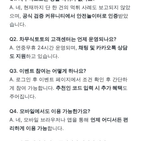
A. 네, 현재까지 단 한 건의 먹튀 사례도 보고되지 않았
으며,
공식 검증 커뮤니티에서 안전놀이터로 인증
받았
습니다.
Q2. 차무식토토의 고객센터는 언제 운영되나요?
A. 연중무휴 24시간 운영되며,
채팅 및 카카오톡 상담
도 지원
하고 있습니다.
Q3. 이벤트 참여는 어떻게 하나요?
A. 로그인 후 이벤트 페이지에서 조건 확인 후 간단하
게 참여 가능합니다.
추천인 코드 입력 시 추가 혜택
도
주어집니다.
Q4. 모바일에서도 이용 가능한가요?
A. 네, 모바일 브라우저나 앱을 통해
언제 어디서든 편
리하게 이용 가능
합니다.