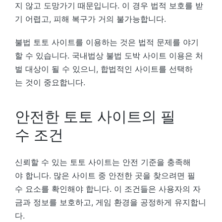
지 않고 도망가기 때문입니다. 이 경우 법적 보호를 받
기 어렵고, 피해 복구가 거의 불가능합니다.
불법 토토 사이트를 이용하는 것은 법적 문제를 야기
할 수 있습니다. 국내법상 불법 도박 사이트 이용은 처
벌 대상이 될 수 있으니, 합법적인 사이트를 선택하
는 것이 중요합니다.
안전한 토토 사이트의 필
수 조건
신뢰할 수 있는 토토 사이트는 안전 기준을 충족해
야 합니다. 많은 사이트 중 안전한 곳을 찾으려면 필
수 요소를 확인해야 합니다. 이 조건들은 사용자의 자
금과 정보를 보호하고, 게임 환경을 공정하게 유지합니
다.