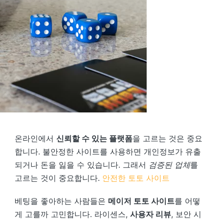
온라인에서
신뢰할 수 있는 플랫폼
을 고르는 것은 중요
합니다. 불안정한 사이트를 사용하면 개인정보가 유출
되거나 돈을 잃을 수 있습니다. 그래서
검증된 업체
를
고르는 것이 중요합니다.
안전한 토토 사이트
베팅을 좋아하는 사람들은
메이저 토토 사이트
를 어떻
게 고를까 고민합니다. 라이센스,
사용자 리뷰
, 보안 시