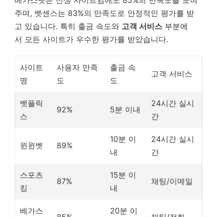
베가스벳은 신생 사이트임에도 85%의 만족도를 보여
주며, 벳센스는 83%의 만족도로 안정적인 평가를 받
고 있습니다. 특히 출금 속도와
고객 서비스
부분에
서 모든 사이트가 우수한 평가를 받았습니다.
사이트
사용자 만족
출금 속
고객 서비스
명
도
도
벳플릭
24시간 실시
92%
5분 이내
스
간
10분 이
24시간 실시
윈윈벳
89%
내
간
스포츠
15분 이
87%
채팅/이메일
킹
내
베가스
20분 이