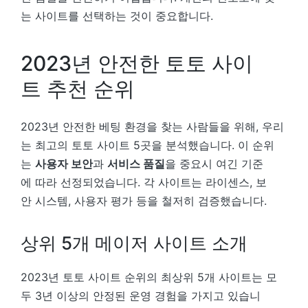
는 사이트를 선택하는 것이 중요합니다.
2023년 안전한 토토 사이
트 추천 순위
2023년 안전한 베팅 환경을 찾는 사람들을 위해, 우리
는 최고의 토토 사이트 5곳을 분석했습니다. 이 순위
는
사용자 보안
과
서비스 품질
을 중요시 여긴 기준
에 따라 선정되었습니다. 각 사이트는 라이센스, 보
안 시스템, 사용자 평가 등을 철저히 검증했습니다.
상위 5개 메이저 사이트 소개
2023년 토토 사이트 순위의 최상위 5개 사이트는 모
두 3년 이상의 안정된 운영 경험을 가지고 있습니