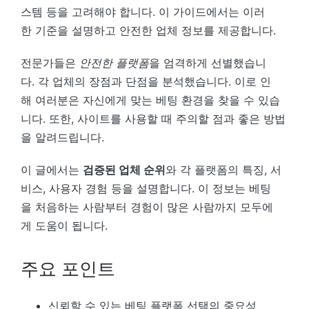
스템 등을 고려해야 합니다. 이 가이드에서는 이러
한 기준을 설명하고 안전한 업체 정보를 제공합니다.
전문가들은
안전한 플랫폼
을 엄격하게 선별했습니
다. 각 업체의 장점과 단점을 분석했습니다. 이로 인
해 여러분은 자신에게 맞는 베팅 환경을 찾을 수 있습
니다. 또한, 사이트를 사용할 때 주의할 점과 좋은 방법
을 알려드립니다.
이 글에서는
검증된 업체 순위
와 각 플랫폼의 특징, 서
비스, 사용자 경험 등을 설명합니다. 이 정보는 베팅
을 처음하는 사람부터 경험이 많은 사람까지 모두에
게 도움이 됩니다.
주요 포인트
신뢰할 수 있는 베팅 플랫폼 선택의 중요성