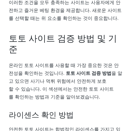
이러한 조건을 모두 충족하는 사이트는 사용자에게 안
전하고 즐거운 베팅 환경을 제공합니다. 새로운 사이트
를 선택할 때는 위 요소를 확인하는 것이 중요합니다.
토토 사이트 검증 방법 및 기
준
온라인 토토 사이트를 사용할 때 가장 중요한 것은 안
전성을 확인하는 것입니다.
토토 사이트 검증 방법
을 알
고 있으면 사기나 먹튀 위험에서 안전하게 보호
할 수 있습니다. 이 섹션에서는 안전한 토토 사이트
를 확인하는 방법과 기준을 알아보겠습니다.
라이센스 확인 방법
안전한 토토 사이트는 합법적인 라이센스를 가지고 있