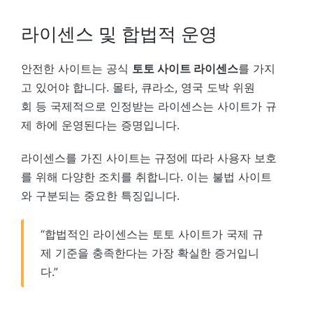
라이센스 및 합법적 운영
안전한 사이트는 공식
토토 사이트 라이센스
를 가지
고 있어야 합니다. 몰타, 큐라소, 영국 도박 위원
회 등 국제적으로 인정받는 라이센스는 사이트가 규
제 하에 운영된다는 증명입니다.
라이센스를 가진 사이트는 규정에 따라 사용자 보호
를 위해 다양한 조치를 취합니다. 이는 불법 사이트
와 구분되는 중요한 특징입니다.
“합법적인 라이센스는 토토 사이트가 국제 규
제 기준을 충족한다는 가장 확실한 증거입니
다.”