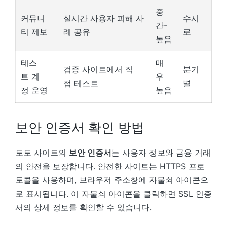
중
커뮤니
실시간 사용자 피해 사
수시
간-
티 제보
례 공유
로
높음
테스
매
검증 사이트에서 직
분기
트 계
우
접 테스트
별
정 운영
높음
보안 인증서 확인 방법
토토 사이트의
보안 인증서
는 사용자 정보와 금융 거래
의 안전을 보장합니다. 안전한 사이트는 HTTPS 프로
토콜을 사용하며, 브라우저 주소창에 자물쇠 아이콘으
로 표시됩니다. 이 자물쇠 아이콘을 클릭하면 SSL 인증
서의 상세 정보를 확인할 수 있습니다.