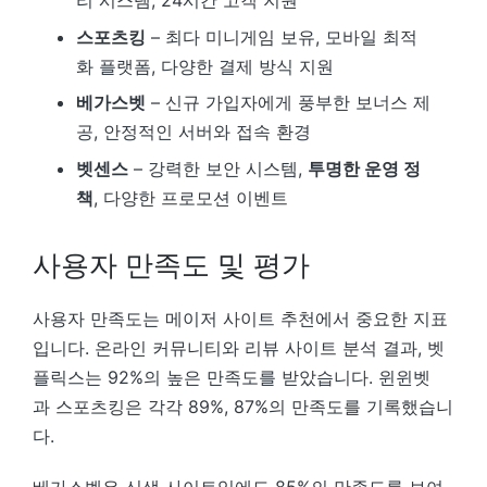
리 시스템, 24시간 고객 지원
스포츠킹
– 최다 미니게임 보유, 모바일 최적
화 플랫폼, 다양한 결제 방식 지원
베가스벳
– 신규 가입자에게 풍부한 보너스 제
공, 안정적인 서버와 접속 환경
벳센스
– 강력한 보안 시스템,
투명한 운영 정
책
, 다양한 프로모션 이벤트
사용자 만족도 및 평가
사용자 만족도는 메이저 사이트 추천에서 중요한 지표
입니다. 온라인 커뮤니티와 리뷰 사이트 분석 결과, 벳
플릭스는 92%의 높은 만족도를 받았습니다. 윈윈벳
과 스포츠킹은 각각 89%, 87%의 만족도를 기록했습니
다.