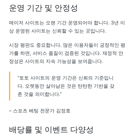
운영 기간 및 안정성
메이저 사이트는 오랜 기간 운영되어야 합니다. 3년 이
상 운영된 사이트는 신뢰할 수 있는 곳입니다.
시장 평판도 중요합니다. 많은 이용자들이 긍정적인 평
가를 하면, 서비스 품질이 검증된 것입니다. 재정적 안
정성은 사이트의 지속 가능성을 보여줍니다.
“토토 사이트의 운영 기간은 신뢰의 기준입니
다. 오랫동안 살아남은 것은 탄탄한 기반을 갖
춘 것을 의미합니다.”
– 스포츠 베팅 전문가 김정호
배당률 및 이벤트 다양성