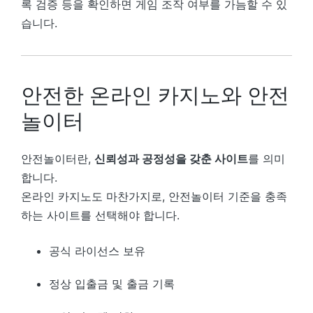
록 검증 등을 확인하면 게임 조작 여부를 가늠할 수 있
습니다.
안전한 온라인 카지노와 안전
놀이터
안전놀이터란,
신뢰성과 공정성을 갖춘 사이트
를 의미
합니다.
온라인 카지노도 마찬가지로, 안전놀이터 기준을 충족
하는 사이트를 선택해야 합니다.
공식 라이선스 보유
정상 입출금 및 출금 기록