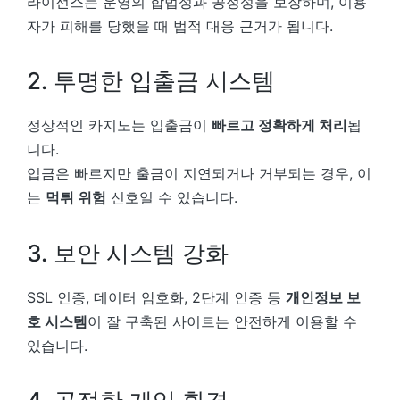
라이선스는 운영의 합법성과 공정성을 보장하며, 이용
자가 피해를 당했을 때 법적 대응 근거가 됩니다.
2. 투명한 입출금 시스템
정상적인 카지노는 입출금이
빠르고 정확하게 처리
됩
니다.
입금은 빠르지만 출금이 지연되거나 거부되는 경우, 이
는
먹튀 위험
신호일 수 있습니다.
3. 보안 시스템 강화
SSL 인증, 데이터 암호화, 2단계 인증 등
개인정보 보
호 시스템
이 잘 구축된 사이트는 안전하게 이용할 수
있습니다.