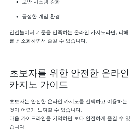
보안 시스템 강화
공정한 게임 환경
안전놀이터 기준을 만족하는 온라인 카지노라면, 피해
를 최소화하면서 즐길 수 있습니다.
초보자를 위한 안전한 온라인
카지노 가이드
초보자는 안전한 온라인 카지노를 선택하고 이용하는
것이 어렵게 느껴질 수 있습니다.
다음 가이드라인을 기억하면 보다 안전하게 즐길 수 있
습니다.