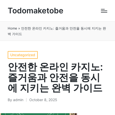
Todomaketobe
Home
»
안전한 온라인 카지노: 즐거움과 안전을 동시에 지키는 완
벽 가이드
Posted
Uncategorized
in
안전한 온라인 카지노:
즐거움과 안전을 동시
에 지키는 완벽 가이드
By
admin
October 8, 2025
Posted
by