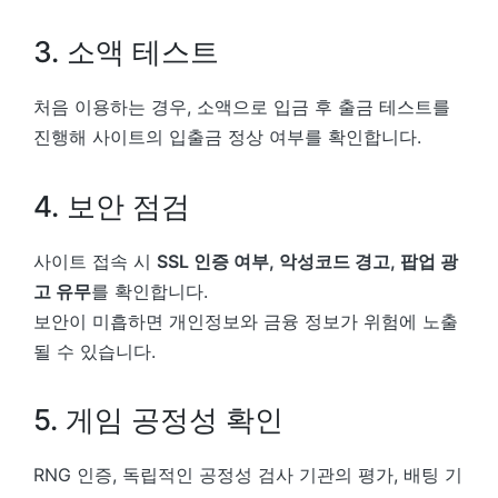
3. 소액 테스트
처음 이용하는 경우, 소액으로 입금 후 출금 테스트를
진행해 사이트의 입출금 정상 여부를 확인합니다.
4. 보안 점검
사이트 접속 시
SSL 인증 여부, 악성코드 경고, 팝업 광
고 유무
를 확인합니다.
보안이 미흡하면 개인정보와 금융 정보가 위험에 노출
될 수 있습니다.
5. 게임 공정성 확인
RNG 인증, 독립적인 공정성 검사 기관의 평가, 배팅 기