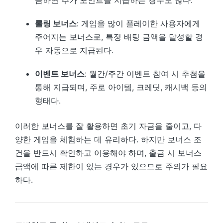
금하면 추가 포인트를 지급하는 경우도 많다.
롤링 보너스
: 게임을 많이 플레이한 사용자에게
주어지는 보너스로, 특정 배팅 금액을 달성할 경
우 자동으로 지급된다.
이벤트 보너스
: 월간/주간 이벤트 참여 시 추첨을
통해 지급되며, 주로 아이템, 크레딧, 캐시백 등의
형태다.
이러한 보너스를 잘 활용하면 초기 자금을 줄이고, 다
양한 게임을 체험하는 데 유리하다. 하지만 보너스 조
건을 반드시 확인하고 이용해야 하며, 출금 시 보너스
금액에 따른 제한이 있는 경우가 있으므로 주의가 필요
하다.