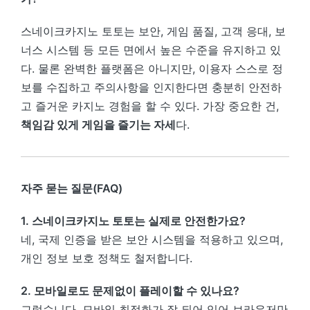
스네이크카지노 토토는 보안, 게임 품질, 고객 응대, 보
너스 시스템 등 모든 면에서 높은 수준을 유지하고 있
다. 물론 완벽한 플랫폼은 아니지만, 이용자 스스로 정
보를 수집하고 주의사항을 인지한다면 충분히 안전하
고 즐거운 카지노 경험을 할 수 있다. 가장 중요한 건,
책임감 있게 게임을 즐기는 자세
다.
자주 묻는 질문(FAQ)
1. 스네이크카지노 토토는 실제로 안전한가요?
네, 국제 인증을 받은 보안 시스템을 적용하고 있으며,
개인 정보 보호 정책도 철저합니다.
2. 모바일로도 문제없이 플레이할 수 있나요?
그렇습니다. 모바일 최적화가 잘 되어 있어 브라우저만