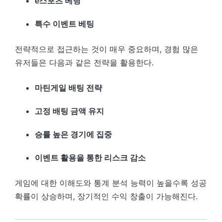
e스포츠 베팅
특수 이벤트 베팅
전략적으로 접근하는 것이 매우 중요하며, 경험 많은
유저들은 다음과 같은 전략을 활용한다.
마틴게일 배팅 전략
고정 배팅 금액 유지
승률 높은 경기에 집중
이벤트 활용을 통한 리스크 감소
게임에 대한 이해도와 통계 분석 능력이 높을수록 성공
확률이 상승하며, 장기적인 수익 창출이 가능해진다.