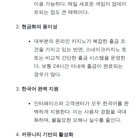
이용 가능하다. 매일 새로운 게임이 업데이
트되는 점도 큰 매력이다.
현금화의 용이성
대부분의 온라인 카지노가 복잡한 출금 조
건을 가지고 있는 반면, 스네이크카지노 토
토는 비교적 간단한 출금 시스템을 운영한
다. 보통 24시간 이내에 출금이 완료되는
경우가 많다.
한국어 완벽 지원
인터페이스와 고객센터가 모두 한국어를 완
벽하게 지원한다. 이는 사용자 경험을 극대
화하며, 불필요한 오해나 실수를 줄인다.
커뮤니티 기반의 활성화