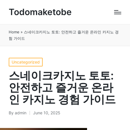
Todomaketobe
Home
»
스네이크카지노 토토: 안전하고 즐거운 온라인 카지노 경
험 가이드
Posted
Uncategorized
in
스네이크카지노 토토:
안전하고 즐거운 온라
인 카지노 경험 가이드
By
admin
June 10, 2025
Posted
by