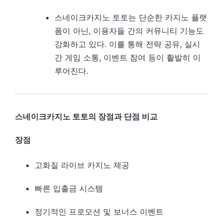
스네이크카지노 토토는 단순한 카지노 플랫
폼이 아닌, 이용자들 간의 커뮤니티 기능도
강화하고 있다. 이를 통해 전략 공유, 실시
간 게임 소통, 이벤트 참여 등이 활발히 이
루어진다.
스네이크카지노 토토의 장점과 단점 비교
장점
고화질 라이브 카지노 제공
빠른 입출금 시스템
정기적인 프로모션 및 보너스 이벤트