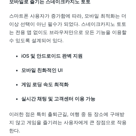
모바일로 즐기는 스네이크카지노 토토
스마트폰 사용자가 증가함에 따라, 모바일 최적화는 더
이상 선택이 아닌 필수가 되었다. 스네이크카지노 토토
는 전용 앱 없이도 브라우저만으로 모든 기능을 이용할
수 있도록 설계되어 있다.
iOS 및 안드로이드 완벽 지원
모바일 친화적인 UI
게임 로딩 속도 최적화
실시간 채팅 및 고객센터 이용 가능
이러한 점은 특히 출퇴근길, 여행 중 등 장소에 구애받
지 않고 게임을 즐기려는 사용자에게 큰 장점으로 작용
한다.