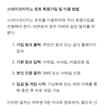
스네이크카지노 토토 회원가입 및 이용 방법
스네이크카지노 토토를 이용하려면 우선 회원가입을
진행해야 한다. 대부분의 경우 아래와 같은 절차를 따
른다.
가입 링크 클릭
: 추천인 링크 또는 공식 홈페이지
접속
기본 정보 입력
: 이메일, 닉네임, 비밀번호 등
본인 인증 절차
: SMS 또는 이메일 인증
입금 및 게임 시작
: 가상화폐 또는 계좌 이체를 통
해 충전 후 바로 게임 가능
이러한 절차는 대부분 5분 이내로 완료되며, 별도의 신