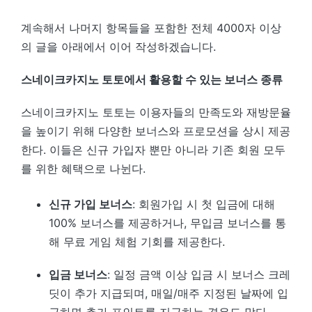
계속해서 나머지 항목들을 포함한 전체 4000자 이상
의 글을 아래에서 이어 작성하겠습니다.
스네이크카지노 토토에서 활용할 수 있는 보너스 종류
스네이크카지노 토토는 이용자들의 만족도와 재방문율
을 높이기 위해 다양한 보너스와 프로모션을 상시 제공
한다. 이들은 신규 가입자 뿐만 아니라 기존 회원 모두
를 위한 혜택으로 나뉜다.
신규 가입 보너스
: 회원가입 시 첫 입금에 대해
100% 보너스를 제공하거나, 무입금 보너스를 통
해 무료 게임 체험 기회를 제공한다.
입금 보너스
: 일정 금액 이상 입금 시 보너스 크레
딧이 추가 지급되며, 매일/매주 지정된 날짜에 입