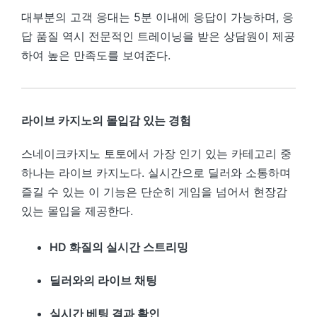
대부분의 고객 응대는 5분 이내에 응답이 가능하며, 응
답 품질 역시 전문적인 트레이닝을 받은 상담원이 제공
하여 높은 만족도를 보여준다.
라이브 카지노의 몰입감 있는 경험
스네이크카지노 토토에서 가장 인기 있는 카테고리 중
하나는 라이브 카지노다. 실시간으로 딜러와 소통하며
즐길 수 있는 이 기능은 단순히 게임을 넘어서 현장감
있는 몰입을 제공한다.
HD 화질의 실시간 스트리밍
딜러와의 라이브 채팅
실시간 베팅 결과 확인