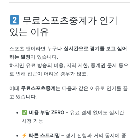
무료스포츠중계가 인기
있는 이유
스포츠 팬이라면 누구나
실시간으로 경기를 보고 싶어
하는 열정
이 있습니다.
하지만 유료 방송의 비용, 지역 제한, 중계권 문제 등으
로 인해 접근이 어려운 경우가 많죠.
이때
무료스포츠중계
는 다음과 같은 이유로 인기를 끌
고 있습니다.
비용 부담 ZERO
– 유료 결제 없이도 실시간
시청 가능
빠른 스트리밍
– 경기 진행과 거의 동시에 중