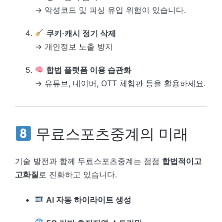
→ 악성코드 및 피싱 유입 위험이 있습니다.
쿠키·캐시 정기 삭제
→ 개인정보 노출 방지
합법 플랫폼 이용 습관화
→ 유튜브, 네이버, OTT 체험판 등을 활용하세요.
무료스포츠중계의 미래
기술 발전과 함께 무료스포츠중계는 점점
합법적이고
고화질
로 진화하고 있습니다.
AI 자동 하이라이트 생성