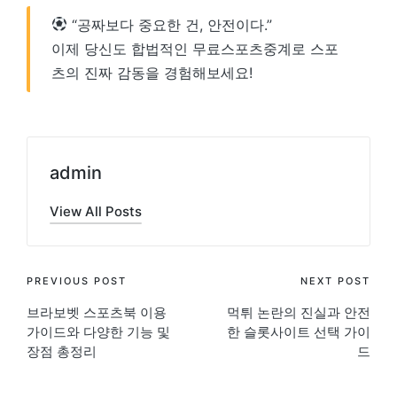
“공짜보다 중요한 건, 안전이다.”
이제 당신도 합법적인 무료스포츠중계로 스포
츠의 진짜 감동을 경험해보세요!
admin
View All Posts
Post
PREVIOUS POST
NEXT POST
브라보벳 스포츠북 이용
먹튀 논란의 진실과 안전
navigation
가이드와 다양한 기능 및
한 슬롯사이트 선택 가이
장점 총정리
드