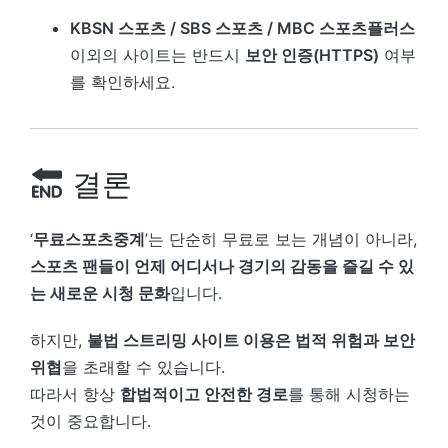
KBSN 스포츠 / SBS 스포츠 / MBC 스포츠플러스
이외의 사이트는 반드시
보안 인증(HTTPS)
여부
를 확인하세요.
결론
‘
무료스포츠중계
’는 단순히 무료로 보는 개념이 아니라,
스포츠 팬들이 언제 어디서나 경기의 감동을 즐길 수 있
는 새로운 시청 문화
입니다.
하지만,
불법 스트리밍 사이트 이용은 법적 위험과 보안
위협
을 초래할 수 있습니다.
따라서 항상
합법적이고 안전한 경로
를 통해 시청하는
것이 중요합니다.