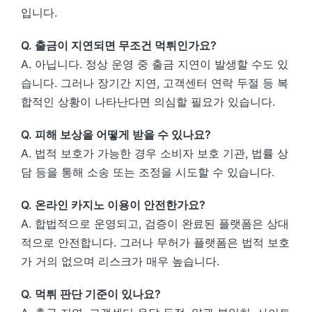
입니다.
Q. 출금이 지연되면 무조건 먹튀인가요?
A. 아닙니다. 정상 운영 중 출금 지연이 발생할 수도 있
습니다. 그러나 장기간 지연, 고객센터 연락 두절 등 복
합적인 상황이 나타난다면 의심할 필요가 있습니다.
Q. 피해 보상을 어떻게 받을 수 있나요?
A. 법적 보호가 가능한 경우 소비자 보호 기관, 법률 상
담 등을 통해 소송 또는 조정을 시도할 수 있습니다.
Q. 온라인 카지노 이용이 안전한가요?
A. 합법적으로 운영되고, 검증이 완료된 플랫폼은 상대
적으로 안전합니다. 그러나 무허가 플랫폼은 법적 보호
가 거의 없으며 리스크가 매우 높습니다.
Q. 먹튀 판단 기준이 있나요?