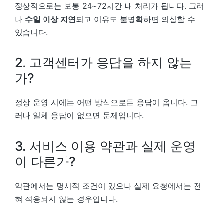
정상적으로는 보통 24~72시간 내 처리가 됩니다. 그러
나
수일 이상 지연
되고 이유도 불명확하면 의심할 수
있습니다.
2. 고객센터가 응답을 하지 않는
가?
정상 운영 시에는 어떤 방식으로든 응답이 옵니다. 그
러나 일체 응답이 없으면 문제입니다.
3. 서비스 이용 약관과 실제 운영
이 다른가?
약관에서는 명시적 조건이 있으나 실제 요청에서는 전
혀 적용되지 않는 경우입니다.