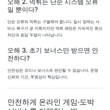
오해 2. 먹튀는 단순 시스템 오류
일 뿐이다?
단순 오류와 먹튀는 구별해야 합니다. 일시 장애는 서
비스 복구가 곧 이뤄지지만 먹튀 패턴은 지속적인 회선
차단과 응답 두절이 나타납니다.
오해 3. 초기 보너스만 받으면 안
전하다?
안전성은 코드나 보너스로 판단할 수 없습니다. 운영
신뢰와 기간, 투명성이 핵심입니다.
안전하게 온라인 게임·도박