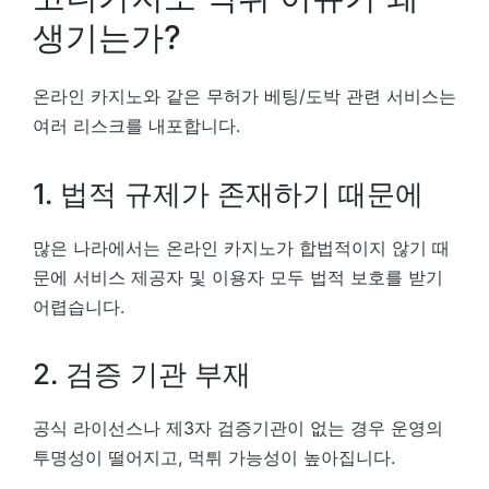
생기는가?
온라인 카지노와 같은 무허가 베팅/도박 관련 서비스는
여러 리스크를 내포합니다.
1. 법적 규제가 존재하기 때문에
많은 나라에서는 온라인 카지노가 합법적이지 않기 때
문에 서비스 제공자 및 이용자 모두 법적 보호를 받기
어렵습니다.
2. 검증 기관 부재
공식 라이선스나 제3자 검증기관이 없는 경우 운영의
투명성이 떨어지고, 먹튀 가능성이 높아집니다.