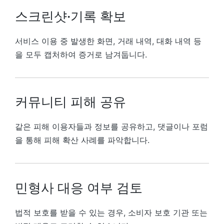
스크린샷·기록 확보
서비스 이용 중 발생한 화면, 거래 내역, 대화 내역 등
을 모두 캡처하여 증거로 남겨둡니다.
커뮤니티 피해 공유
같은 피해 이용자들과 정보를 공유하고, 댓글이나 포럼
을 통해 피해 확산 사례를 파악합니다.
민형사 대응 여부 검토
법적 보호를 받을 수 있는 경우, 소비자 보호 기관 또는