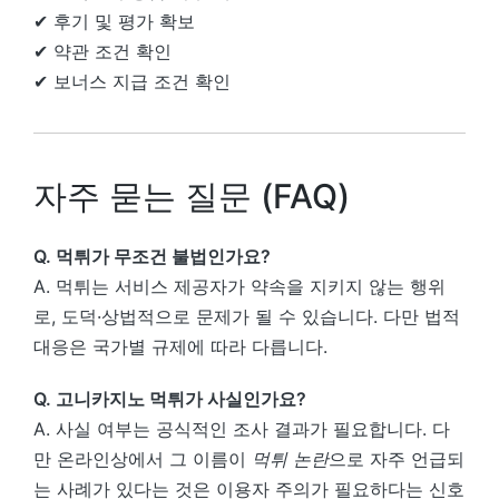
✔ 후기 및 평가 확보
✔ 약관 조건 확인
✔ 보너스 지급 조건 확인
자주 묻는 질문 (FAQ)
Q. 먹튀가 무조건 불법인가요?
A. 먹튀는 서비스 제공자가 약속을 지키지 않는 행위
로, 도덕·상법적으로 문제가 될 수 있습니다. 다만 법적
대응은 국가별 규제에 따라 다릅니다.
Q. 고니카지노 먹튀가 사실인가요?
A. 사실 여부는 공식적인 조사 결과가 필요합니다. 다
만 온라인상에서 그 이름이
먹튀 논란
으로 자주 언급되
는 사례가 있다는 것은 이용자 주의가 필요하다는 신호