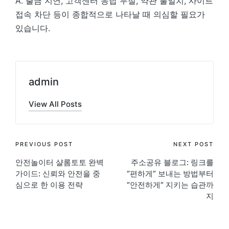
A. 출금 지연, 고객센터 응답 두절, 약관 불일치, 사이트
접속 차단 등이 종합적으로 나타날 때 의심할 필요가
있습니다.
admin
View All Posts
Post
PREVIOUS POST
NEXT POST
안전놀이터 샬롬토토 완벽
주소공유 블로그: 링크를
navigation
가이드: 신뢰와 안전을 중
“편하게” 보내는 방법부터
심으로 한 이용 전략
“안전하게” 지키는 습관까
지