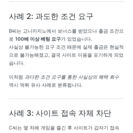
사례 2: 과도한 조건 요구
B씨는 고니카지노에서 보너스를 받았으나 출금 조건으
로
100배 이상 베팅 요구
가 있었습니다.
사실상 불가능한 요구 조건 때문에 실제 출금은 현실적
으로 불가능해졌고, 결국 사이트 이용을 포기하게 되었
습니다.
이처럼
과다한 조건 요구를 통한 사실상의 혜택 회수
역시 먹튀 유사 사례로 분류됩니다.
사례 3: 사이트 접속 자체 차단
C씨는 몇 차례 게임을 즐긴 후 사이트가 갑자기 접속