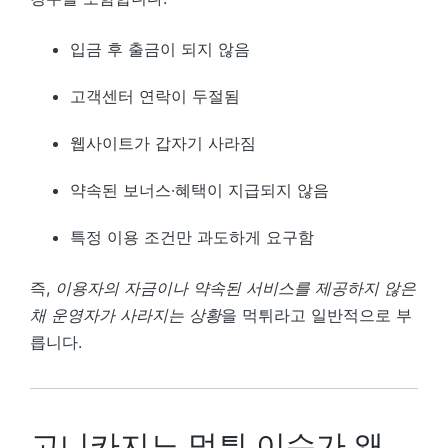
입금 후 출금이 되지 않음
고객센터 연락이 두절됨
웹사이트가 갑자기 사라짐
약속된 보너스·혜택이 지급되지 않음
특정 이용 조건만 과도하게 요구함
즉,
이용자의 자금이나 약속된 서비스를 제공하지 않은
채 운영자가 사라지는 상황
을 먹튀라고 일반적으로 부
릅니다.
고니카지노 먹튀 이슈가 왜